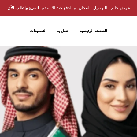
عرض خاص: التوصيل بالمجان، و الدفع عند الاستلام،
اسرع واطلب الآن
الصفحة الرئيسية
اتصل بنا
التصنيفات